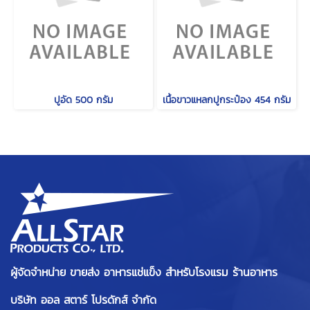
ปูอัด 500 กรัม
เนื้อขาวแหลกปูกระป๋อง 454 กรัม
ผู้จัดจำหน่าย ขายส่ง อาหารแช่แข็ง สำหรับโรงแรม ร้านอาหาร
บริษัท ออล สตาร์ โปรดักส์ จำกัด