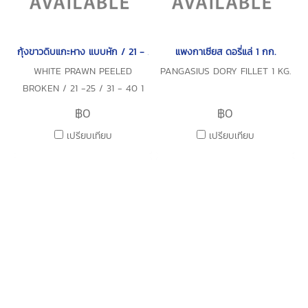
กุ้งขาวดิบแกะหาง แบบหัก / 21 - 25 / 31 - 40 1 กก./แพ็ค
แพงกาเซียส ดอรี่แล่ 1 กก.
WHITE PRAWN PEELED
PANGASIUS DORY FILLET 1 KG.
BROKEN / 21 -25 / 31 - 40 1
KG./PACK
฿0
฿0
เปรียบเทียบ
เปรียบเทียบ