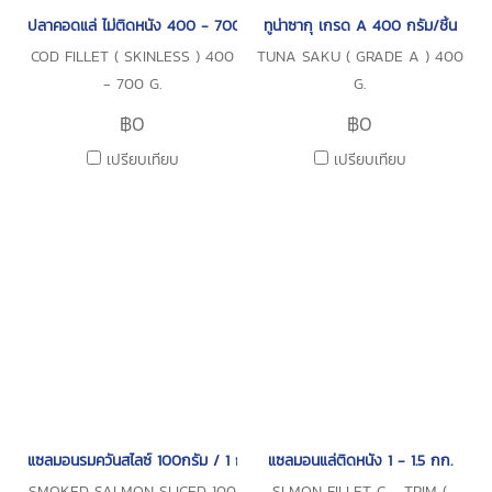
ปลาคอดแล่ ไม่ติดหนัง 400 - 700 กรัม
ทูน่าซากุ เกรด A 400 กรัม/ชิ้น
COD FILLET ( SKINLESS ) 400
TUNA SAKU ( GRADE A ) 400
- 700 G.
G.
฿0
฿0
เปรียบเทียบ
เปรียบเทียบ
แซลมอนรมควันสไลซ์ 100กรัม / 1 กก.
แซลมอนแล่ติดหนัง 1 - 1.5 กก.
SMOKED SALMON SLICED 100
SLMON FILLET C - TRIM (