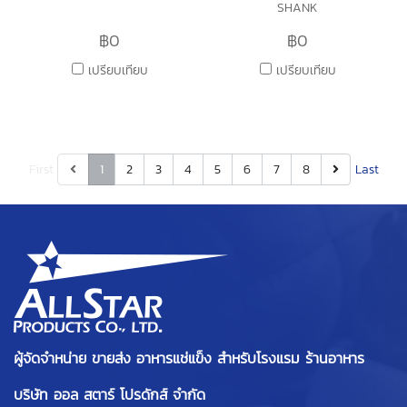
SHANK
฿0
฿0
เปรียบเทียบ
เปรียบเทียบ
First
1
2
3
4
5
6
7
8
Last
ผู้จัดจำหน่าย ขายส่ง อาหารแช่แข็ง สำหรับโรงแรม ร้านอาหาร
บริษัท ออล สตาร์ โปรดักส์ จำกัด