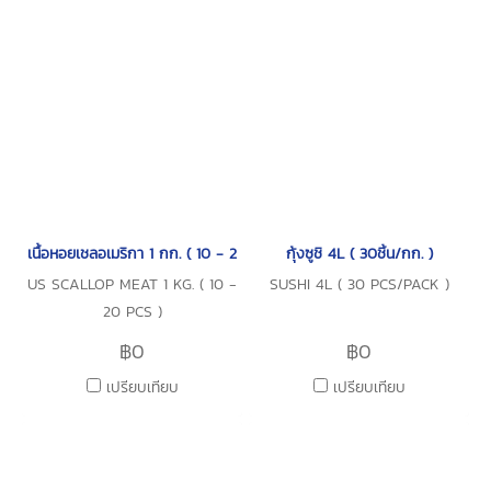
เนื้อหอยเชลอเมริกา 1 กก. ( 10 - 20 ชิ้น )
กุ้งซูชิ 4L ( 30ชิ้น/กก. )
US SCALLOP MEAT 1 KG. ( 10 -
SUSHI 4L ( 30 PCS/PACK )
20 PCS )
฿0
฿0
เปรียบเทียบ
เปรียบเทียบ