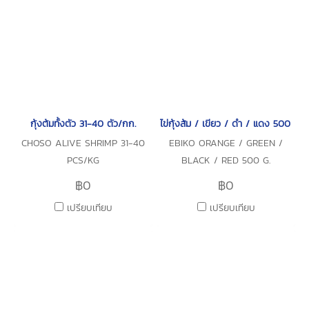
กุ้งต้มทั้งตัว 31-40 ตัว/กก.
ไข่กุ้งส้ม / เขียว / ดำ / แดง 500 กรั
CHOSO ALIVE SHRIMP 31-40
EBIKO ORANGE / GREEN /
PCS/KG
BLACK / RED 500 G.
฿0
฿0
เปรียบเทียบ
เปรียบเทียบ