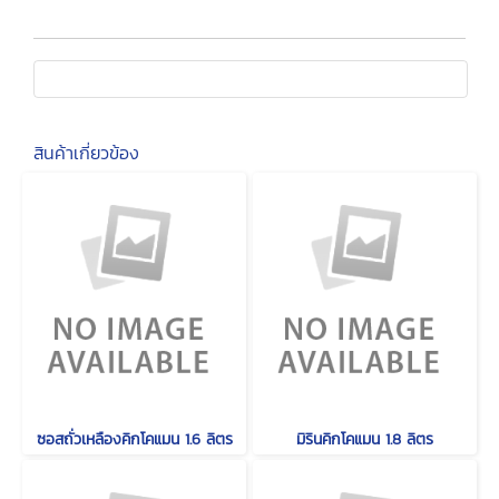
สินค้าเกี่ยวข้อง
ซอสถั่วเหลืองคิกโคแมน 1.6 ลิตร
มิรินคิกโคแมน 1.8 ลิตร