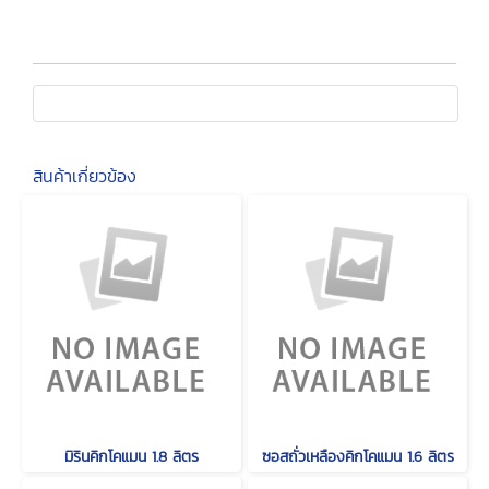
สินค้าเกี่ยวข้อง
มิรินคิกโคแมน 1.8 ลิตร
ซอสถั่วเหลืองคิกโคแมน 1.6 ลิตร