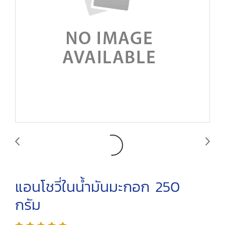
แอนโชวี่ในน้ำมันมะกอก 250
กรัม