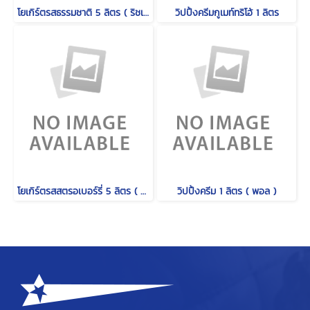
โยเกิร์ตรสธรรมชาติ 5 ลิตร ( ริชเชส )
วิปปิ้งครีมกูเมท์ทริโอ้ 1 ลิตร
โยเกิร์ตรสสตรอเบอร์รี่ 5 ลิตร ( ริชเชส )
วิปปิ้งครีม 1 ลิตร ( พอล )