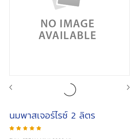
นมพาสเจอร์ไรซ์ 2 ลิตร