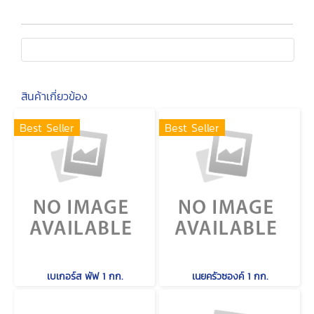
สินค้าเกี่ยวข้อง
Best Seller
Best Seller
เบเกอร์ส พัฟ 1 กก.
เนยครัวซองค์ 1 กก.