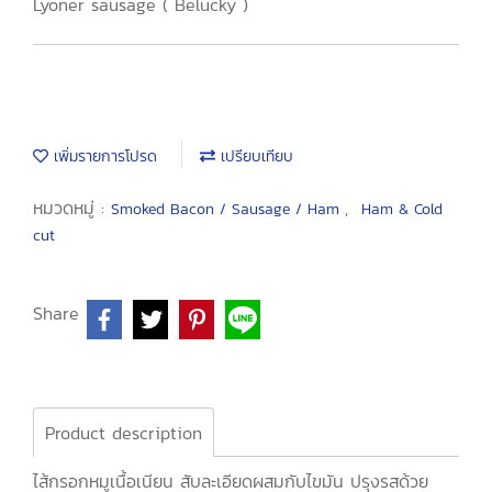
Lyoner sausage ( Belucky )
เพิ่มรายการโปรด
เปรียบเทียบ
หมวดหมู่ :
,
Smoked Bacon / Sausage / Ham
Ham & Cold
cut
Share
Product description
ไส้กรอกหมูเนื้อเนียน สับละเอียดผสมกับไขมัน ปรุงรสด้วย