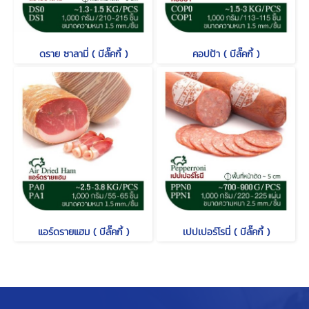
ดราย ซาลามี่ ( บีลั๊คกี้ )
คอปป้า ( บีลั๊คกี้ )
แอร์ดรายแฮม ( บีลั๊คกี้ )
เปปเปอร์โรนี่ ( บีลั๊คกี้ )