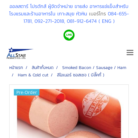
ออลสตาร์ โปรดักส์ ผู้จัดจำหน่าย ขายส่ง อาหารแช่แข็งสำหรับ
โรงแรมและร้านอาหารใน เกาะสมุย หัวหิน
เบอร์โทร
084-655-
1781,
092-271-2018,
081-912-6474 ( ENG )
หน้าแรก
สินค้าทั้งหมด
Smoked Bacon / Sausage / Ham
Ham & Cold cut
ลีโอเนอร์ ซอสเซจ ( บีลั๊คกี้ )
Pre-Order