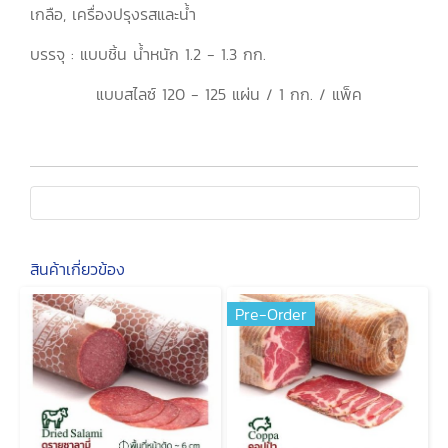
เกลือ, เครื่องปรุงรสและน้ำ
บรรจุ : แบบชิ้น น้ำหนัก 1.2 - 1.3 กก.
แบบสไลซ์ 120 - 125 แผ่น / 1 กก. / แพ็ค
สินค้าเกี่ยวข้อง
Pre-Order