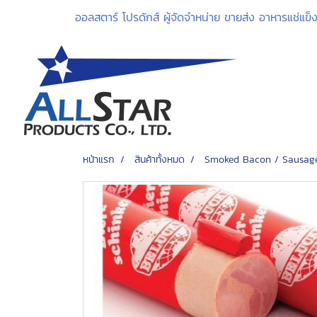
ออลสตาร์ โปรดักส์ ผู้จัดจำหน่าย ขายส่ง อาหารแช่แข
หน้าแรก
สินค้าทั้งหมด
Smoked Bacon / Sausag