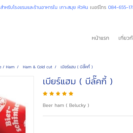
็งสำหรับโรงแรมและร้านอาหารใน เกาะสมุย หัวหิน
เบอร์โทร
084-655-178
หน้าแรก
เกี่ยวก
e / Ham
Ham & Cold cut
เบียร์แฮม ( บีลั๊คกี้ )
เบียร์แฮม ( บีลั๊คกี้ )
Beer ham ( Belucky )