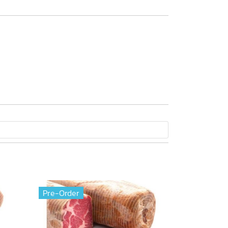
Pre-Order