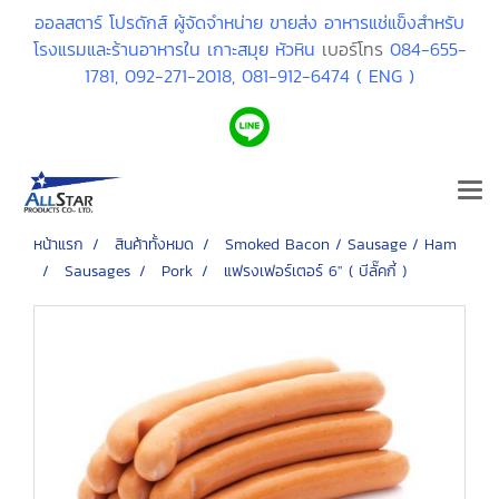
ออลสตาร์ โปรดักส์ ผู้จัดจำหน่าย ขายส่ง อาหารแช่แข็งสำหรับ
โรงแรมและร้านอาหารใน เกาะสมุย หัวหิน
เบอร์โทร
084-655-
1781,
092-271-2018,
081-912-6474 ( ENG )
หน้าแรก
สินค้าทั้งหมด
Smoked Bacon / Sausage / Ham
Sausages
Pork
แฟรงเฟอร์เตอร์ 6" ( บีลั๊คกี้ )