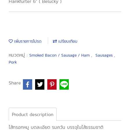
Frankfurter 6" ( Belucky )
เพิ่มรายการโปรด
เปรียบเทียบ
หมวดหมู่ :
,
,
Smoked Bacon / Sausage / Ham
Sausages
Pork
Share
Product description
ไส้กรอกหมู บดละเอียด รมควัน บรรจุในไส้ธรรมชาติ